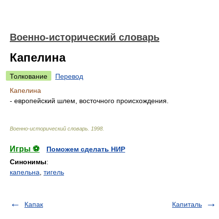
Военно-исторический словарь
Капелина
Толкование
Перевод
Капелина
- европейский шлем, восточного происхождения.
Военно-исторический словарь
.
1998
.
Игры ⚽
Поможем сделать НИР
Синонимы
:
капельна
,
тигель
Капак
Капиталь