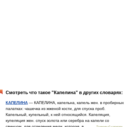
Смотреть что такое "Капелина" в других словарях:
КАПЕЛИНА
— КАПЕЛИНА, капельна, капель жен. в пробирных
палатках: чашечка из жженой кости, для спуска проб.
Капельный, купельный, к ней относящийся. Капеляция,
купеляция жен. спуск золота или серебра на капели со
свинцом, для отделения меди, которая, в… …
Толковый словарь