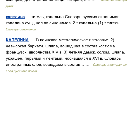
Даля
капелина
— тигель, капельна Словарь русских синонимов.
капелина сущ., кол во синонимов: 2 • капельна (1) • тигель …
Словарь синонимов
КАПЕЛИНА
— 1) воинское металлическое изголовье. 2)
невысокая бархатн. шляпа, вошедшая в состав костюма
французск. дворянства XIV в. 3) летняя дамск. солом. шляпа,
украшен. перьями и лентами, носившаяся в XVI в. Словарь
иностранных слов, вошедших в состав… …
Словарь иностранных
слов русского языка