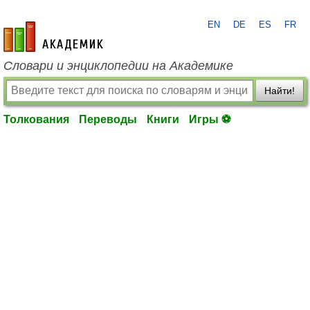
EN
DE
ES
FR
academic.ru
Словари и энциклопедии на Академике
Найти!
Толкования
Переводы
Книги
Игры ⚽